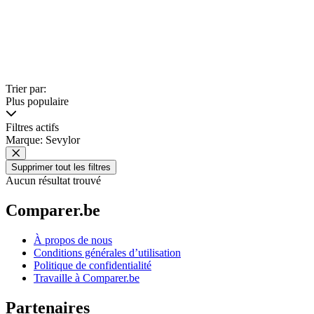
Trier par:
Plus populaire
Filtres actifs
Marque: Sevylor
Supprimer tout les filtres
Aucun résultat trouvé
Comparer.be
À propos de nous
Conditions générales d’utilisation
Politique de confidentialité
Travaille à Comparer.be
Partenaires