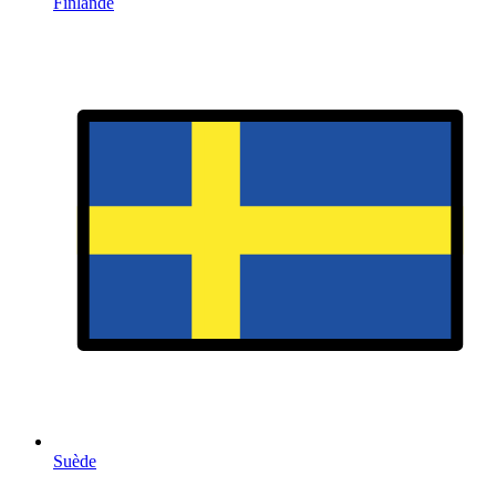
Finlande
Suède