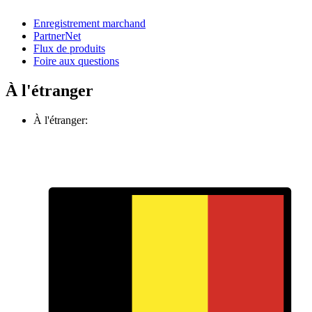
Enregistrement marchand
PartnerNet
Flux de produits
Foire aux questions
À l'étranger
À l'étranger: