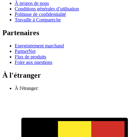
À propos de nous
Conditions générales d’utilisation
Politique de confidentialité
Travaille à Comparer.be
Partenaires
Enregistrement marchand
PartnerNet
Flux de produits
Foire aux questions
À l'étranger
À l'étranger: