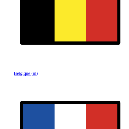
Belgique (nl)