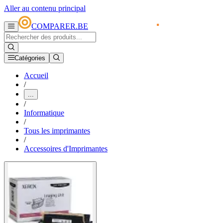
Aller au contenu principal
COMPARER.BE
Catégories
Accueil
/
...
/
Informatique
/
Tous les imprimantes
/
Accessoires d'Imprimantes