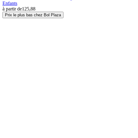
Enfants
à partir de
125,88
Prix le plus bas chez Bol Plaza