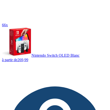
66x
Nintendo Switch OLED Blanc
à partir de
269,99