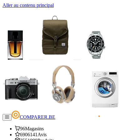
Aller au contenu principal
COMPARER.BE
96
Magasins
6906141
Avis