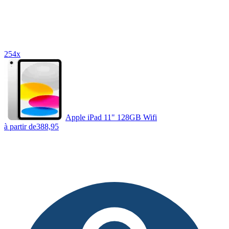
254x
Apple iPad 11" 128GB Wifi
à partir de
388,95