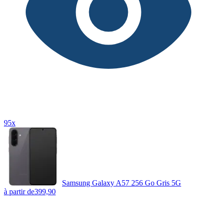
95x
Samsung Galaxy A57 256 Go Gris 5G
à partir de
399,90