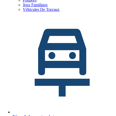
Poupées
Jeux Familiaux
Véhicules De Travaux