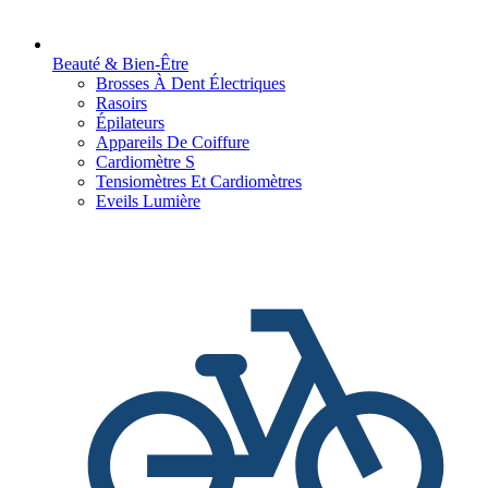
Beauté & Bien-Être
Brosses À Dent Électriques
Rasoirs
Épilateurs
Appareils De Coiffure
Cardiomètre S
Tensiomètres Et Cardiomètres
Eveils Lumière