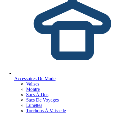
Accessoires De Mode
Valises
Montre
Sacs À Dos
Sacs De Voyages
Lunettes
Torchons À Vaisselle