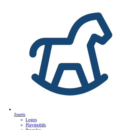
Jouets
Legos
Playmobils