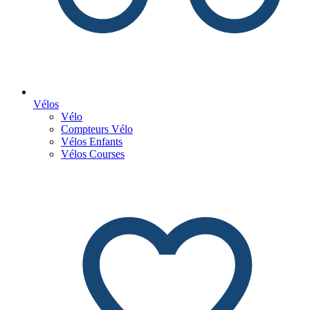
Vélos
Vélo
Compteurs Vélo
Vélos Enfants
Vélos Courses