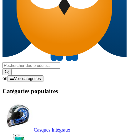
ou
Voir catégories
Catégories populaires
Casques Intégraux