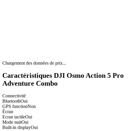
Chargement des données de prix...
Caractéristiques DJI Osmo Action 5 Pro
Adventure Combo
Connectivité
Bluetooth
Oui
GPS function
Non
Écran
Ecran tactile
Oui
Mode nuit
Oui
Built-in display
Oui