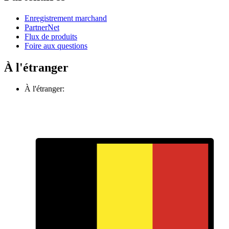
Enregistrement marchand
PartnerNet
Flux de produits
Foire aux questions
À l'étranger
À l'étranger: