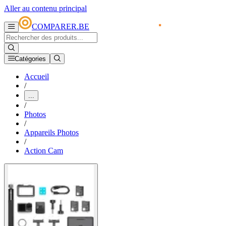
Aller au contenu principal
COMPARER.BE
Catégories
Accueil
/
...
/
Photos
/
Appareils Photos
/
Action Cam