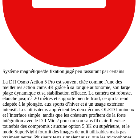
Système magnétique/de fixation jugé peu rassurant par certains
La DJI Osmo Action 5 Pro est souvent citée comme l’une des
meilleures action-cams 4K grâce à sa longue autonomie, son large
plage dynamique et sa stabilisation efficace. La caméra est robuste,
étanche jusqu’à 20 mètres et supporte bien le froid, ce qui la rend
adaptée à la plongée, aux sports d’hiver et à un usage extérieur
intensif. Les utilisateurs apprécient les deux écrans OLED lumineux
et l’interface simple, tandis que les créateurs profitent de la forte
intégration avec le DJI Mic 2 pour un son sans fil clair. Il existe
toutefois des compromis : aucune option 5,3K ou supérieure, et le
mode SuperNight fournit des images de nuit utilisables mais pas
vraiment nettes. Plusieurs tests signalent aussi que les microphones