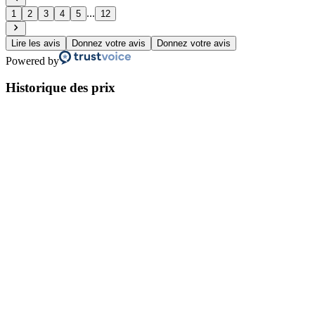
...
1
2
3
4
5
12
Lire les avis
Donnez votre avis
Donnez votre avis
Powered by
Historique des prix