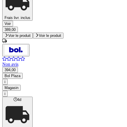
Frais livr. inclus
Voir
389,00
Voir le produit
Voir le produit
Non avis
394,00
Bol Plaza
i
Magasin
i
4d