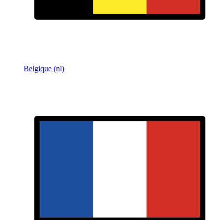
Belgique (nl)