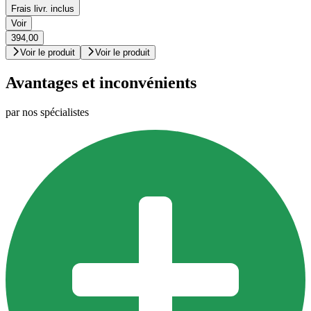
Frais livr. inclus
Voir
394,00
Voir le produit
Voir le produit
Avantages et inconvénients
par nos spécialistes