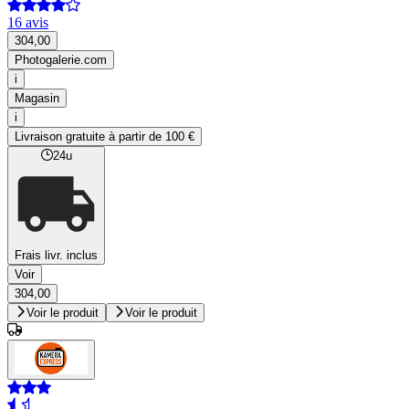
16 avis
304,00
Photogalerie.com
i
Magasin
i
Livraison gratuite à partir de 100 €
24u
Frais livr. inclus
Voir
304,00
Voir le produit
Voir le produit