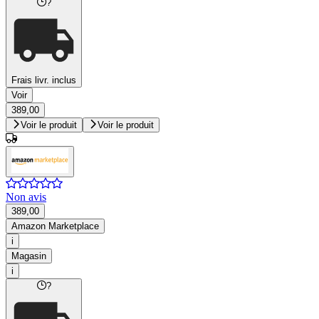
?
Frais livr. inclus
Voir
389,00
Voir le produit
Voir le produit
Non avis
389,00
Amazon Marketplace
i
Magasin
i
?