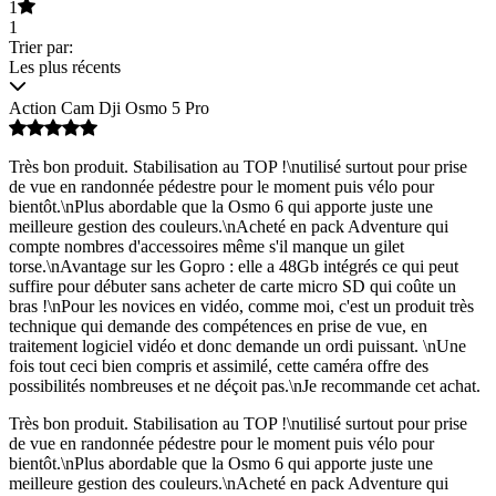
1
1
Trier par:
Les plus récents
Action Cam Dji Osmo 5 Pro
Très bon produit. Stabilisation au TOP !\nutilisé surtout pour prise
de vue en randonnée pédestre pour le moment puis vélo pour
bientôt.\nPlus abordable que la Osmo 6 qui apporte juste une
meilleure gestion des couleurs.\nAcheté en pack Adventure qui
compte nombres d'accessoires même s'il manque un gilet
torse.\nAvantage sur les Gopro : elle a 48Gb intégrés ce qui peut
suffire pour débuter sans acheter de carte micro SD qui coûte un
bras !\nPour les novices en vidéo, comme moi, c'est un produit très
technique qui demande des compétences en prise de vue, en
traitement logiciel vidéo et donc demande un ordi puissant. \nUne
fois tout ceci bien compris et assimilé, cette caméra offre des
possibilités nombreuses et ne déçoit pas.\nJe recommande cet achat.
Très bon produit. Stabilisation au TOP !\nutilisé surtout pour prise
de vue en randonnée pédestre pour le moment puis vélo pour
bientôt.\nPlus abordable que la Osmo 6 qui apporte juste une
meilleure gestion des couleurs.\nAcheté en pack Adventure qui