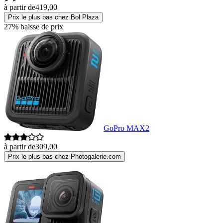
à partir de
419,00
Prix le plus bas chez Bol Plaza
27% baisse de prix
GoPro MAX2
à partir de
309,00
Prix le plus bas chez Photogalerie.com