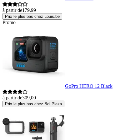
à partir de
179,99
Prix le plus bas chez Louis.be
Promo
GoPro HERO 12 Black
à partir de
309,00
Prix le plus bas chez Bol Plaza