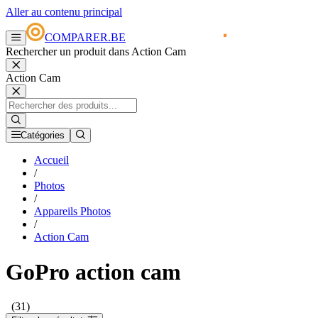
Aller au contenu principal
COMPARER.BE
Rechercher un produit dans Action Cam
Action Cam
Catégories
Accueil
/
Photos
/
Appareils Photos
/
Action Cam
GoPro action cam
(31)