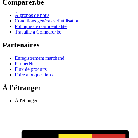
Comparer.be
À propos de nous
Conditions générales d’utilisation
Politique de confidentialité
Travaille à Comparer.be
Partenaires
Enregistrement marchand
PartnerNet
Flux de produits
Foire aux questions
À l'étranger
À l'étranger: