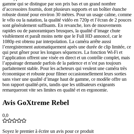
gamme qui se distingue par son prix bas et un grand nombre
d’accessoires fournis, dont plusieurs supports et un boîtier étanche
robuste donné pour environ 30 mètres. Pour un usage calme, comme
le vélo ou la natation, la qualité vidéo en 720p et l’écran de 2 pouces
sont généralement suffisants. En revanche, lors de mouvements
rapides ou de panoramiques brusques, la qualité d’image chute
visiblement et paraît moins nette que le Full HD annoncé, car le
1080p est obtenu par interpolation. La caméra arrête aussi
l’enregistrement automatiquement après une durée de clip limitée, ce
qui peut gêner pour les longues séquences. La fonction Wi‑Fi et
l’application offrent une visée en direct et un contrôle complet, mais
l’appairage demande parfois de la patience et n’est pas toujours
parfaitement stable. Pour les acheteurs qui veulent une caméra très
économique et robuste pour filmer occasionnellement leurs sorties
sans viser une qualité d’image haut de gamme, ce modèle offre un
bon rapport qualité‑prix, tandis que les utilisateurs exigeants
remarqueront vite ses limites en qualité et en ergonomie.
Avis GoXtreme Rebel
0,0
Soyez le premier à écrire un avis pour ce produit