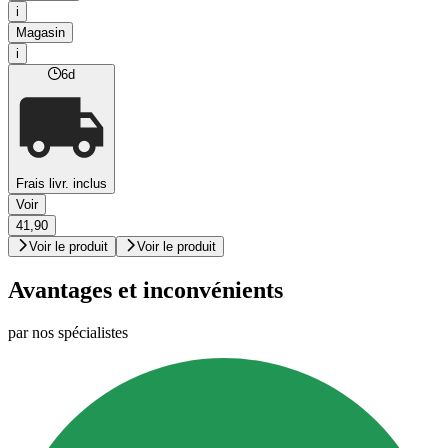
i
Magasin
i
6d
Frais livr. inclus
Voir
41,90
Voir le produit
Voir le produit
Avantages et inconvénients
par nos spécialistes