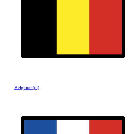
Belgique (nl)