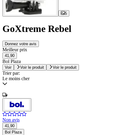
5
GoXtreme Rebel
Donnez votre avis
Meilleur prix
41,90
Bol Plaza
Voir
Voir le produit
Voir le produit
Trier par:
Le moins cher
Non avis
41,90
Bol Plaza