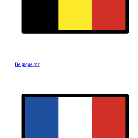
Belgique (nl)