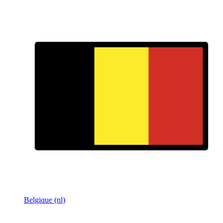
Belgique (nl)