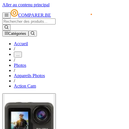
Aller au contenu principal
COMPARER.BE
Catégories
Accueil
/
...
/
Photos
/
Appareils Photos
/
Action Cam