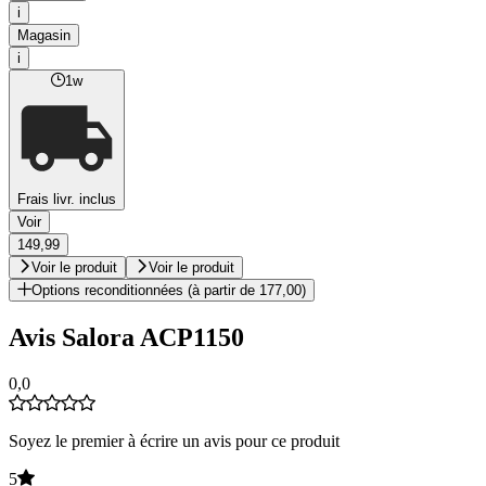
i
Magasin
i
1w
Frais livr. inclus
Voir
149,99
Voir le produit
Voir le produit
Options reconditionnées (à partir de 177,00)
Avis Salora ACP1150
0,0
Soyez le premier à écrire un avis pour ce produit
5