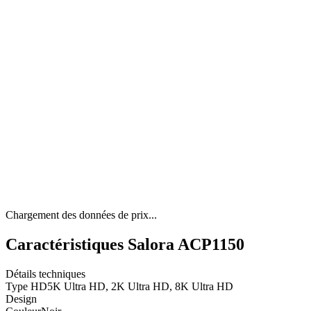
Chargement des données de prix...
Caractéristiques Salora ACP1150
Détails techniques
Type HD
5K Ultra HD, 2K Ultra HD, 8K Ultra HD
Design