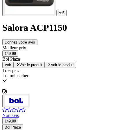
5
Salora ACP1150
Donnez votre avis
Meilleur prix
149,99
Bol Plaza
Voir
Voir le produit
Voir le produit
Trier par:
Le moins cher
Non avis
149,99
Bol Plaza