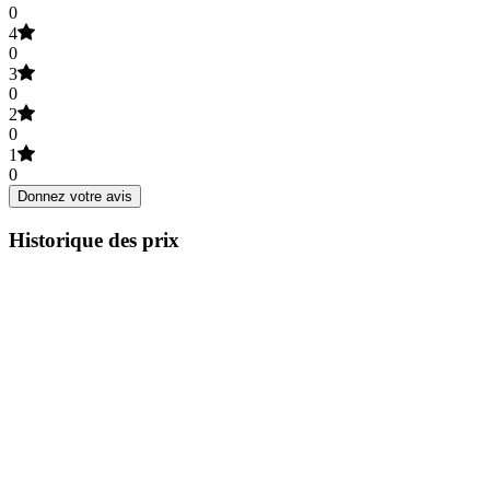
0
4
0
3
0
2
0
1
0
Donnez votre avis
Historique des prix