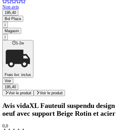
Non avis
195,40
Bol Plaza
i
Magasin
i
1-2w
Frais livr. inclus
Voir
195,40
Voir le produit
Voir le produit
Avis vidaXL Fauteuil suspendu design
oeuf avec support Beige Rotin et acier
0,0