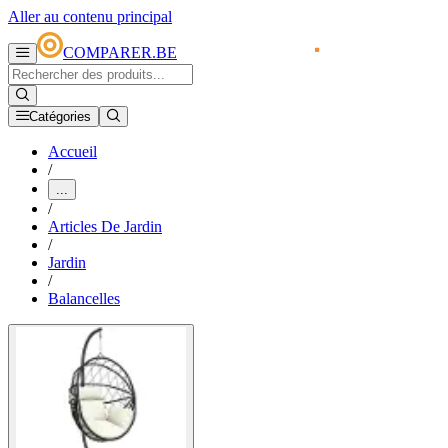
Aller au contenu principal
COMPARER.BE
Catégories
Accueil
/
...
/
Articles De Jardin
/
Jardin
/
Balancelles