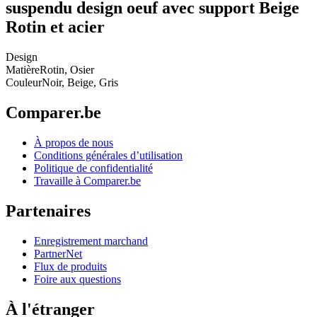
suspendu design oeuf avec support Beige
Rotin et acier
Design
Matière
Rotin, Osier
Couleur
Noir, Beige, Gris
Comparer.be
À propos de nous
Conditions générales d’utilisation
Politique de confidentialité
Travaille à Comparer.be
Partenaires
Enregistrement marchand
PartnerNet
Flux de produits
Foire aux questions
À l'étranger