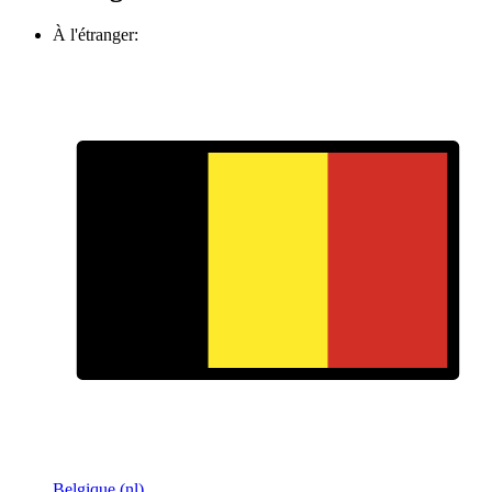
À l'étranger:
Belgique (nl)