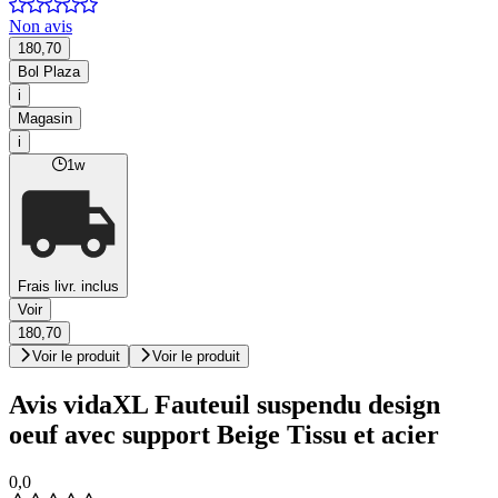
Non avis
180,70
Bol Plaza
i
Magasin
i
1w
Frais livr. inclus
Voir
180,70
Voir le produit
Voir le produit
Avis vidaXL Fauteuil suspendu design
oeuf avec support Beige Tissu et acier
0,0