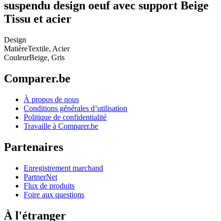
suspendu design oeuf avec support Beige
Tissu et acier
Design
Matière
Textile, Acier
Couleur
Beige, Gris
Comparer.be
À propos de nous
Conditions générales d’utilisation
Politique de confidentialité
Travaille à Comparer.be
Partenaires
Enregistrement marchand
PartnerNet
Flux de produits
Foire aux questions
À l'étranger