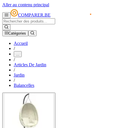
Aller au contenu principal
COMPARER.BE
Catégories
Accueil
/
...
/
Articles De Jardin
/
Jardin
/
Balancelles