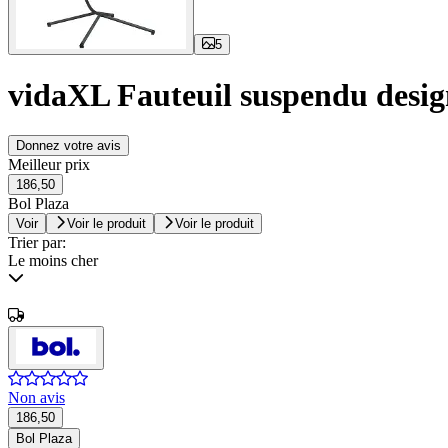
5
vidaXL Fauteuil suspendu design
Donnez votre avis
Meilleur prix
186,50
Bol Plaza
Voir
Voir le produit
Voir le produit
Trier par:
Le moins cher
Non avis
186,50
Bol Plaza