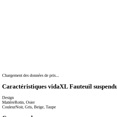
Chargement des données de prix...
Caractéristiques vidaXL Fauteuil suspendu 
Design
Matière
Rotin, Osier
Couleur
Noir, Gris, Beige, Taupe