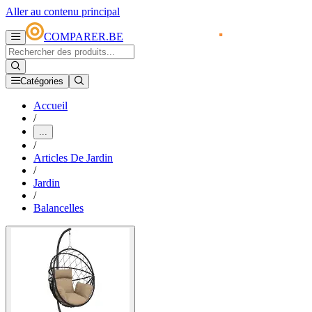
Aller au contenu principal
COMPARER.BE
Catégories
Accueil
/
...
/
Articles De Jardin
/
Jardin
/
Balancelles