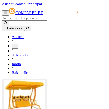
Aller au contenu principal
COMPARER.BE
Catégories
Accueil
/
...
/
Articles De Jardin
/
Jardin
/
Balancelles