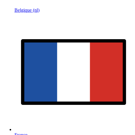
Belgique (nl)
France