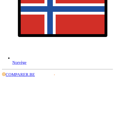
Norvège
COMPARER.BE