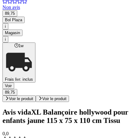
Non avis
89,75
Bol Plaza
i
Magasin
i
1w
Frais livr. inclus
Voir
89,75
Voir le produit
Voir le produit
Avis vidaXL Balançoire hollywood pour
enfants jaune 115 x 75 x 110 cm Tissu
0,0