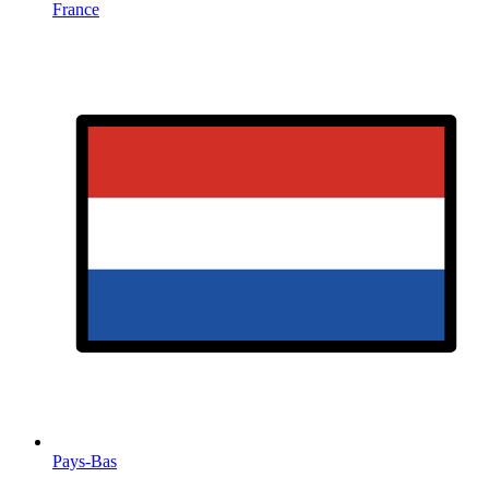
France
Pays-Bas