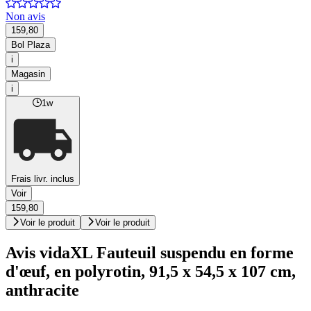
Non avis
159,80
Bol Plaza
i
Magasin
i
1w
Frais livr. inclus
Voir
159,80
Voir le produit
Voir le produit
Avis vidaXL Fauteuil suspendu en forme
d'œuf, en polyrotin, 91,5 x 54,5 x 107 cm,
anthracite