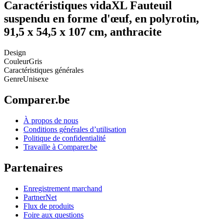
Caractéristiques vidaXL Fauteuil
suspendu en forme d'œuf, en polyrotin,
91,5 x 54,5 x 107 cm, anthracite
Design
Couleur
Gris
Caractéristiques générales
Genre
Unisexe
Comparer.be
À propos de nous
Conditions générales d’utilisation
Politique de confidentialité
Travaille à Comparer.be
Partenaires
Enregistrement marchand
PartnerNet
Flux de produits
Foire aux questions