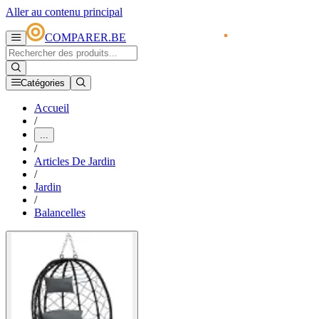
Aller au contenu principal
COMPARER.BE
Catégories
Accueil
/
...
/
Articles De Jardin
/
Jardin
/
Balancelles