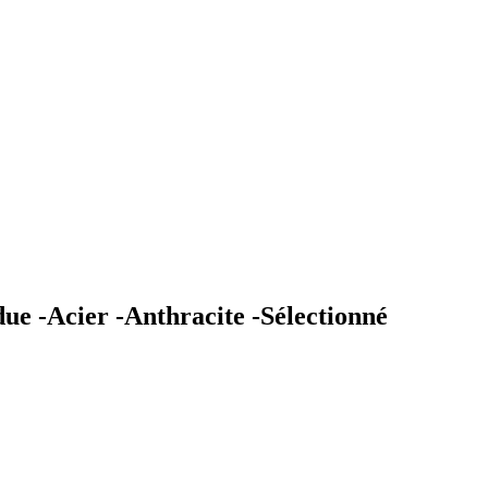
ue -Acier -Anthracite -Sélectionné