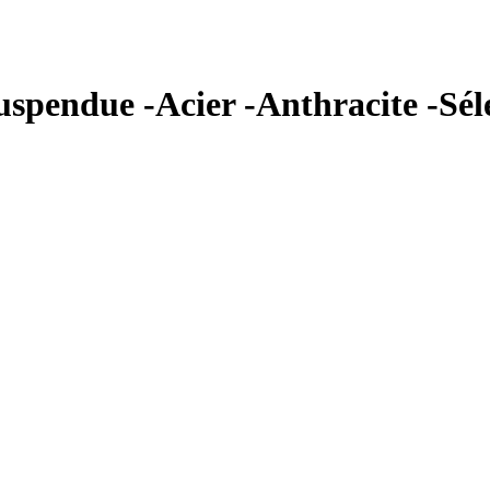
uspendue -Acier -Anthracite -Sél