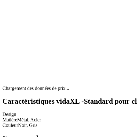
Chargement des données de prix...
Caractéristiques vidaXL -Standard pour ch
Design
Matière
Métal, Acier
Couleur
Noir, Gris