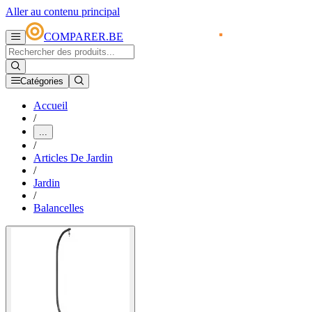
Aller au contenu principal
COMPARER.BE
Catégories
Accueil
/
...
/
Articles De Jardin
/
Jardin
/
Balancelles