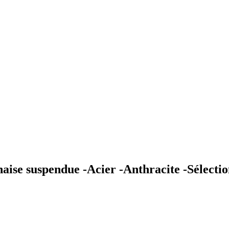
aise suspendue -Acier -Anthracite -Sélecti