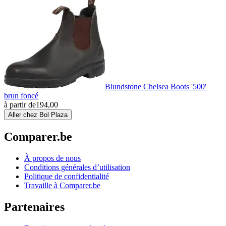
Blundstone Chelsea Boots '500'
brun foncé
à partir de
194,00
Aller chez Bol Plaza
Comparer.be
À propos de nous
Conditions générales d’utilisation
Politique de confidentialité
Travaille à Comparer.be
Partenaires