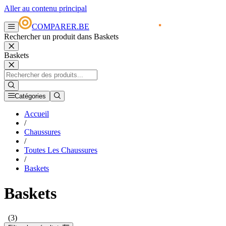
Aller au contenu principal
COMPARER.BE
Rechercher un produit dans Baskets
Baskets
Catégories
Accueil
/
Chaussures
/
Toutes Les Chaussures
/
Baskets
Baskets
(3)