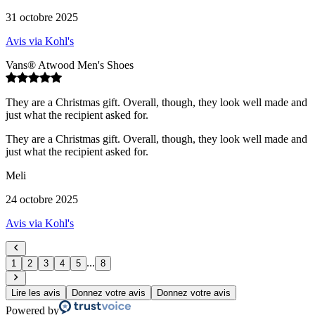
31 octobre 2025
Avis via Kohl's
Vans® Atwood Men's Shoes
They are a Christmas gift. Overall, though, they look well made and
just what the recipient asked for.
They are a Christmas gift. Overall, though, they look well made and
just what the recipient asked for.
Meli
24 octobre 2025
Avis via Kohl's
...
1
2
3
4
5
8
Lire les avis
Donnez votre avis
Donnez votre avis
Powered by