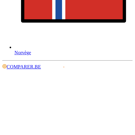
Norvège
COMPARER.BE