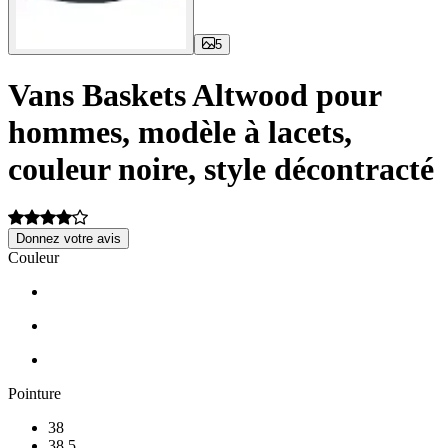
5
Vans Baskets Altwood pour
hommes, modèle à lacets,
couleur noire, style décontracté
Donnez votre avis
Couleur
Pointure
38
38.5