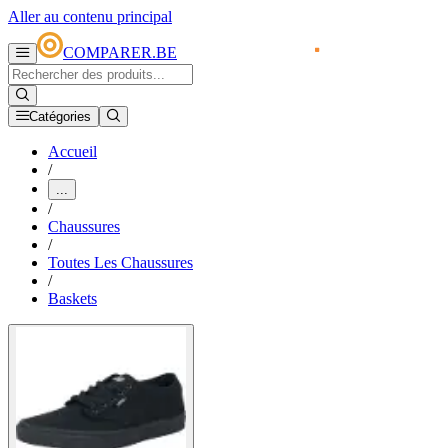
Aller au contenu principal
COMPARER.BE
Catégories
Accueil
/
...
/
Chaussures
/
Toutes Les Chaussures
/
Baskets