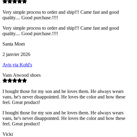
Very simple process to order and ship!!! Came fast and good
quality.... Good purchase.!!!!
Very simple process to order and ship!!! Came fast and good
quality.... Good purchase.!!!!
Santa Mom
2 janvier 2026
Avis via Kohl's
Vans Atwood shoes
I bought those for my son and he loves them. He always wears
vans, he's never disappointed. He loves the color and how these
feel. Great product!
I bought those for my son and he loves them. He always wears
vans, he's never disappointed. He loves the color and how these
feel. Great product!
Vicki