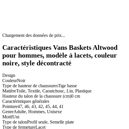
Chargement des données de prix...
Caractéristiques Vans Baskets Altwood
pour hommes, modèle à lacets, couleur
noire, style décontracté
Design
Couleur
Noir
Type de hauteur de chaussures
Tige basse
Matière
Toile, Textile, Caoutchouc, Lin, Plastique
Hauteur du talon de la chaussure (cm)
0 cm
Caractéristiques générales
Pointure
47, 46, 43, 42, 45, 44, 41
Genre
Adulte, Hommes, Unisexe
Motif
Uni
Type de talon
Profil seule, Semelle plate
Type de fermeture
Lacet