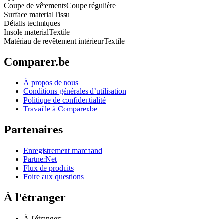
Coupe de vêtements
Coupe régulière
Surface material
Tissu
Détails techniques
Insole material
Textile
Matériau de revêtement intérieur
Textile
Comparer.be
À propos de nous
Conditions générales d’utilisation
Politique de confidentialité
Travaille à Comparer.be
Partenaires
Enregistrement marchand
PartnerNet
Flux de produits
Foire aux questions
À l'étranger
À l'étranger: