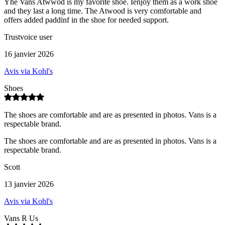
Yhe Vans Atwwod is my favorite shoe. Ienjoy them as a work shoe
and they last a long time. The Atwood is very comfortable and
offers added paddinf in the shoe for needed support.
Trustvoice user
16 janvier 2026
Avis via Kohl's
Shoes
The shoes are comfortable and are as presented in photos. Vans is a
respectable brand.
The shoes are comfortable and are as presented in photos. Vans is a
respectable brand.
Scott
13 janvier 2026
Avis via Kohl's
Vans R Us