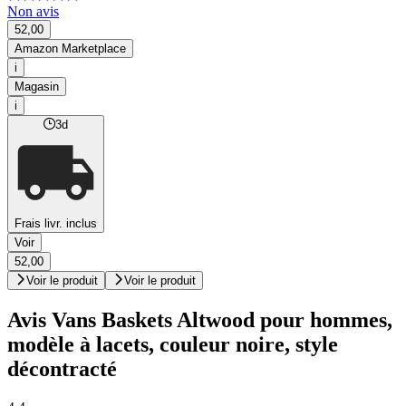
Non avis
52,00
Amazon Marketplace
i
Magasin
i
3d
Frais livr. inclus
Voir
52,00
Voir le produit
Voir le produit
Avis Vans Baskets Altwood pour hommes,
modèle à lacets, couleur noire, style
décontracté