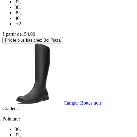
37
,
38
,
39
,
40
+2
à partir de
154,00
Prix le plus bas chez Bol Plaza
Camper Bottes noir
Couleur:
Pointure:
36
,
37
,