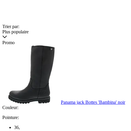
Trier par:
Plus populaire
Promo
Panama jack Bottes 'Bambina' noir
Couleur:
Pointure:
36
,