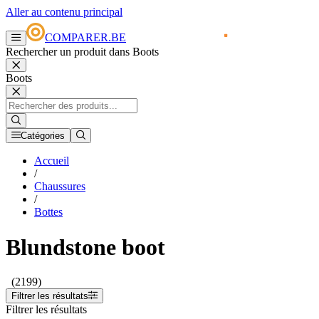
Aller au contenu principal
COMPARER.BE
Rechercher un produit dans Boots
Boots
Catégories
Accueil
/
Chaussures
/
Bottes
Blundstone boot
(2199)
Filtrer les résultats
Filtrer les résultats