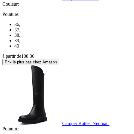
Couleur:
Pointure:
36
,
37
,
38
,
39
,
40
à partir de
108,36
Prix le plus bas chez Amazon
Camper Bottes 'Neuman'
Pointure: