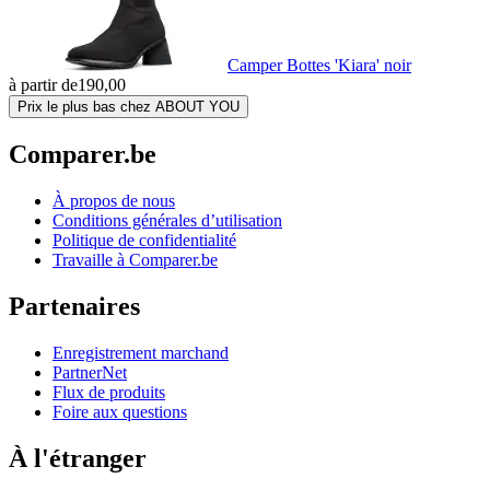
Camper Bottes 'Kiara' noir
à partir de
190,00
Prix le plus bas chez ABOUT YOU
Comparer.be
À propos de nous
Conditions générales d’utilisation
Politique de confidentialité
Travaille à Comparer.be
Partenaires
Enregistrement marchand
PartnerNet
Flux de produits
Foire aux questions
À l'étranger