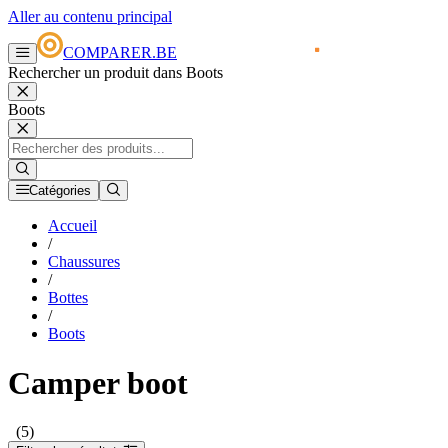
Aller au contenu principal
COMPARER.BE
Rechercher un produit dans Boots
Boots
Catégories
Accueil
/
Chaussures
/
Bottes
/
Boots
Camper boot
(5)