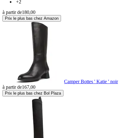
+2
à partir de
180,00
Prix le plus bas chez Amazon
Camper Bottes ' Katie ' noir
à partir de
167,00
Prix le plus bas chez Bol Plaza