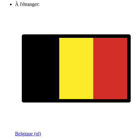
À l'étranger:
Belgique (nl)