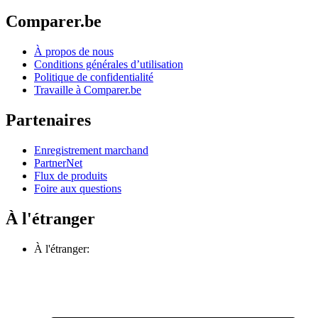
Comparer.be
À propos de nous
Conditions générales d’utilisation
Politique de confidentialité
Travaille à Comparer.be
Partenaires
Enregistrement marchand
PartnerNet
Flux de produits
Foire aux questions
À l'étranger
À l'étranger: