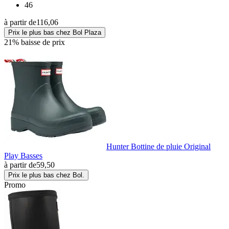
46
à partir de
116,06
Prix le plus bas chez Bol Plaza
21% baisse de prix
Hunter Bottine de pluie Original
Play Basses
à partir de
59,50
Prix le plus bas chez Bol.
Promo