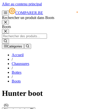
Aller au contenu principal
COMPARER.BE
Rechercher un produit dans Boots
Boots
Catégories
Accueil
/
Chaussures
/
Bottes
/
Boots
Hunter boot
(6)