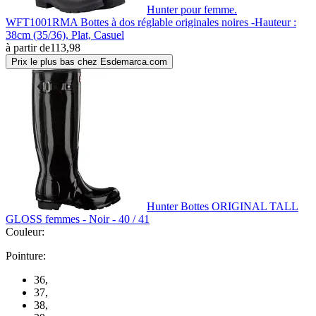
Hunter pour femme.
WFT1001RMA Bottes à dos réglable originales noires -Hauteur :
38cm (35/36), Plat, Casuel
à partir de
113,98
Prix le plus bas chez Esdemarca.com
Hunter Bottes ORIGINAL TALL
GLOSS femmes - Noir - 40 / 41
Couleur:
Pointure:
36
,
37
,
38
,