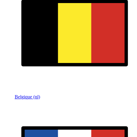
Belgique (nl)