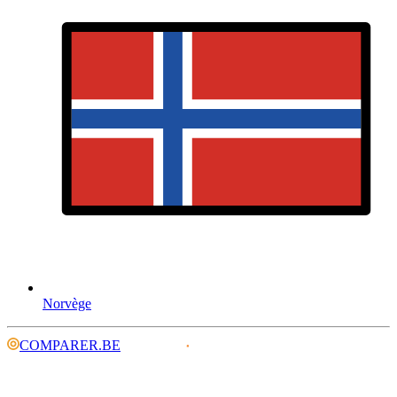
Norvège
COMPARER.BE