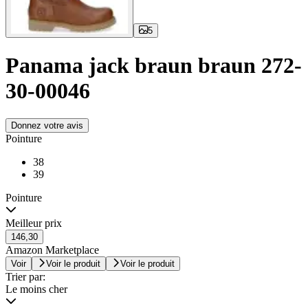
5
Panama jack braun braun 272-
30-00046
Donnez votre avis
Pointure
38
39
Pointure
Meilleur prix
146,30
Amazon Marketplace
Voir
Voir le produit
Voir le produit
Trier par:
Le moins cher