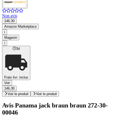
Non avis
146,30
Amazon Marketplace
i
Magasin
i
3d
Frais livr. inclus
Voir
146,30
Voir le produit
Voir le produit
Avis Panama jack braun braun 272-30-
00046