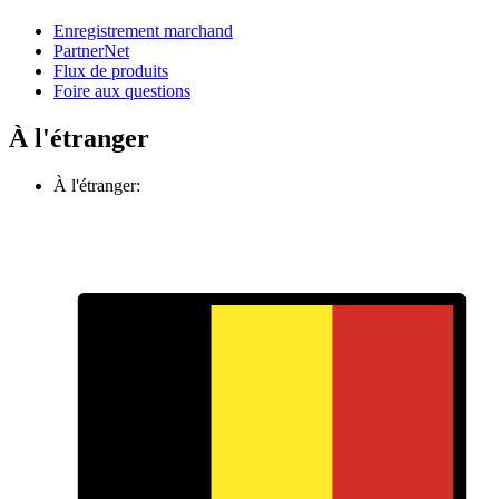
Enregistrement marchand
PartnerNet
Flux de produits
Foire aux questions
À l'étranger
À l'étranger: