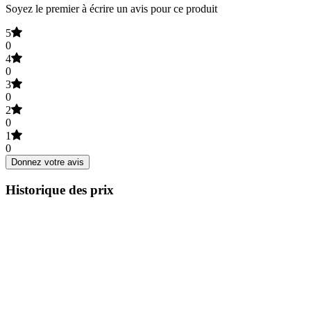
Soyez le premier à écrire un avis pour ce produit
5
0
4
0
3
0
2
0
1
0
Donnez votre avis
Historique des prix