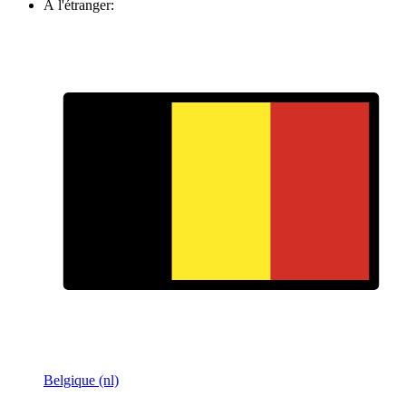
À l'étranger:
Belgique (nl)