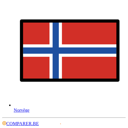
Norvège
COMPARER.BE