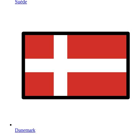
Suède
Danemark