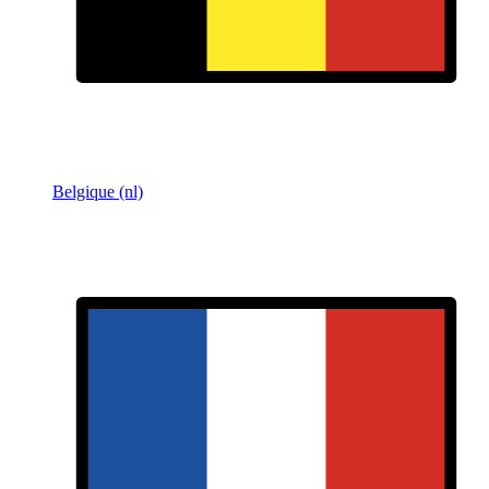
Belgique (nl)