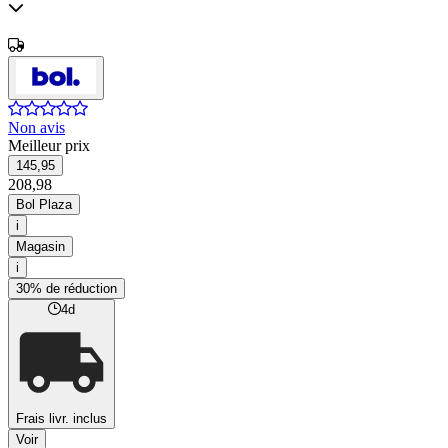
Non avis
Meilleur prix
145,95
208,98
Bol Plaza
i
Magasin
i
30% de réduction
4d
Frais livr. inclus
Voir