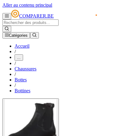
Aller au contenu principal
COMPARER.BE
Catégories
Accueil
/
...
/
Chaussures
/
Bottes
/
Bottines