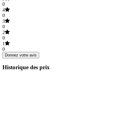
0
4
0
3
0
2
0
1
0
Donnez votre avis
Historique des prix