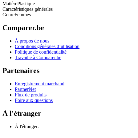
Matière
Plastique
Caractéristiques générales
Genre
Femmes
Comparer.be
À propos de nous
Conditions générales d’utilisation
Politique de confidentialité
Travaille à Comparer.be
Partenaires
Enregistrement marchand
PartnerNet
Flux de produits
Foire aux questions
À l'étranger
À l'étranger: