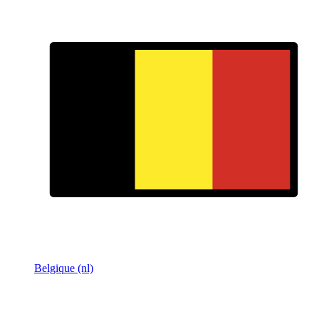
Belgique (nl)