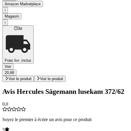
Amazon Marketplace
i
Magasin
i
3d
Frais livr. inclus
Voir
20,68
Voir le produit
Voir le produit
Avis Hercules Sägemann lusekam 372/62
0,0
Soyez le premier à écrire un avis pour ce produit
5