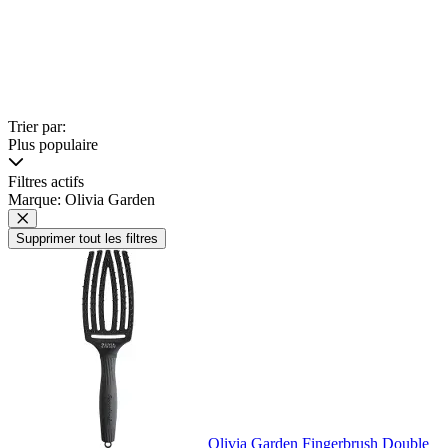
Trier par:
Plus populaire
Filtres actifs
Marque: Olivia Garden
Supprimer tout les filtres
Olivia Garden Fingerbrush Double