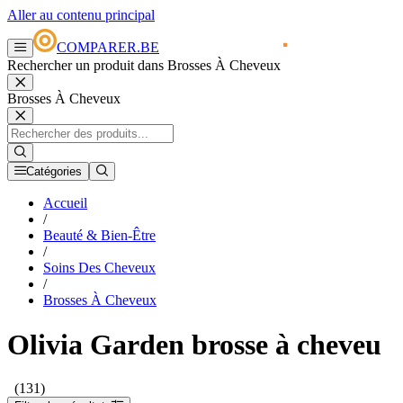
Aller au contenu principal
COMPARER.BE
Rechercher un produit dans Brosses À Cheveux
Brosses À Cheveux
Catégories
Accueil
/
Beauté & Bien-Être
/
Soins Des Cheveux
/
Brosses À Cheveux
Olivia Garden brosse à cheveu
(131)