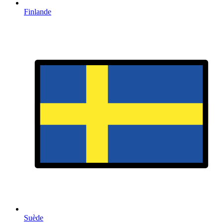
Finlande
Suède