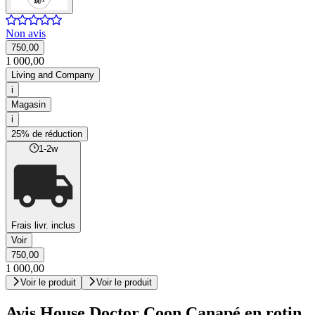
Non avis
750,00
1 000,00
Living and Company
i
Magasin
i
25% de réduction
1-2w
Frais livr. inclus
Voir
750,00
1 000,00
Voir le produit
Voir le produit
Avis House Doctor Coon Canapé en rotin