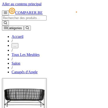
Aller au contenu principal
COMPARER.BE
Catégories
Accueil
/
...
/
Tous Les Meubles
/
Salon
/
Canapés d'Angle