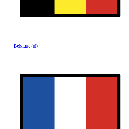
Belgique (nl)