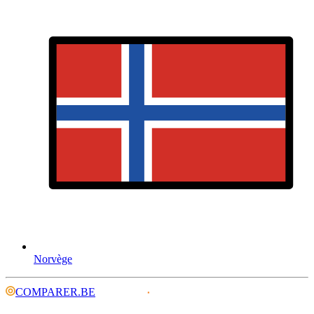
Norvège
COMPARER.BE