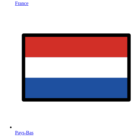
France
Pays-Bas