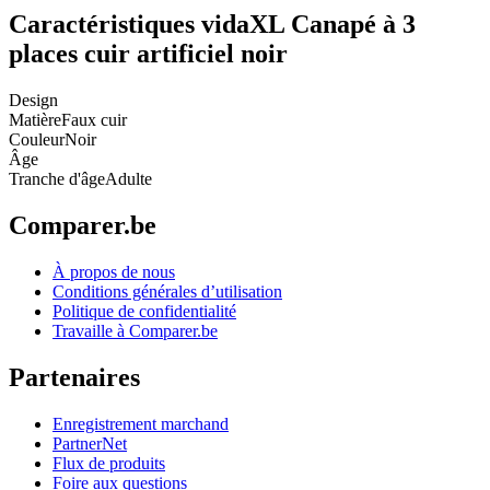
Caractéristiques vidaXL Canapé à 3
places cuir artificiel noir
Design
Matière
Faux cuir
Couleur
Noir
Âge
Tranche d'âge
Adulte
Comparer.be
À propos de nous
Conditions générales d’utilisation
Politique de confidentialité
Travaille à Comparer.be
Partenaires
Enregistrement marchand
PartnerNet
Flux de produits
Foire aux questions