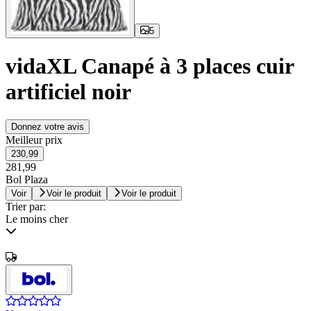
5
vidaXL Canapé à 3 places cuir
artificiel noir
Donnez votre avis
Meilleur prix
230,99
281,99
Bol Plaza
Voir
Voir le produit
Voir le produit
Trier par:
Le moins cher