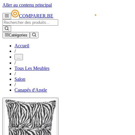
Aller au contenu principal
COMPARER.BE
Catégories
Accueil
/
...
/
Tous Les Meubles
/
Salon
/
Canapés d'Angle