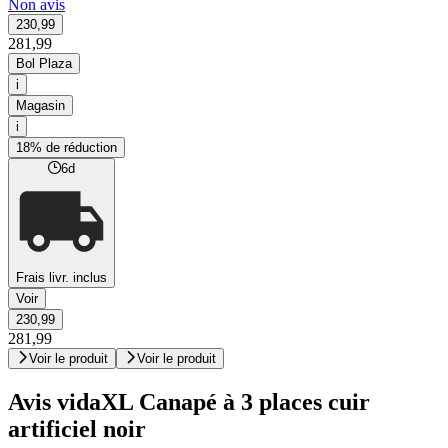
Non avis
230,99
281,99
Bol Plaza
i
Magasin
i
18% de réduction
6d
Frais livr. inclus
Voir
230,99
281,99
Voir le produit
Voir le produit
Avis vidaXL Canapé à 3 places cuir
artificiel noir