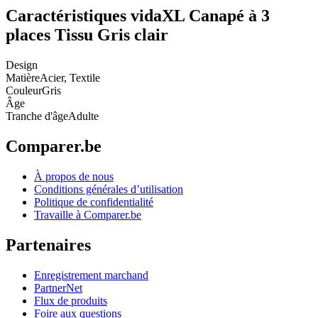
Caractéristiques vidaXL Canapé à 3
places Tissu Gris clair
Design
Matière
Acier, Textile
Couleur
Gris
Âge
Tranche d'âge
Adulte
Comparer.be
À propos de nous
Conditions générales d’utilisation
Politique de confidentialité
Travaille à Comparer.be
Partenaires
Enregistrement marchand
PartnerNet
Flux de produits
Foire aux questions