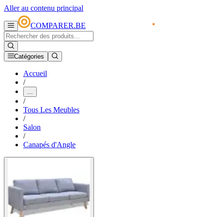
Aller au contenu principal
COMPARER.BE
Catégories
Accueil
/
...
/
Tous Les Meubles
/
Salon
/
Canapés d'Angle