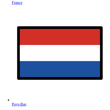
France
Pays-Bas