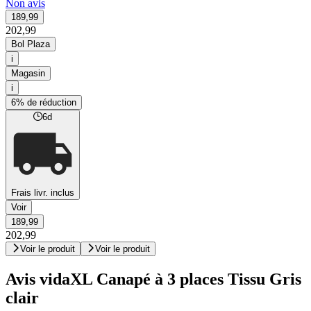
Non avis
189,99
202,99
Bol Plaza
i
Magasin
i
6% de réduction
6d
Frais livr. inclus
Voir
189,99
202,99
Voir le produit
Voir le produit
Avis vidaXL Canapé à 3 places Tissu Gris
clair