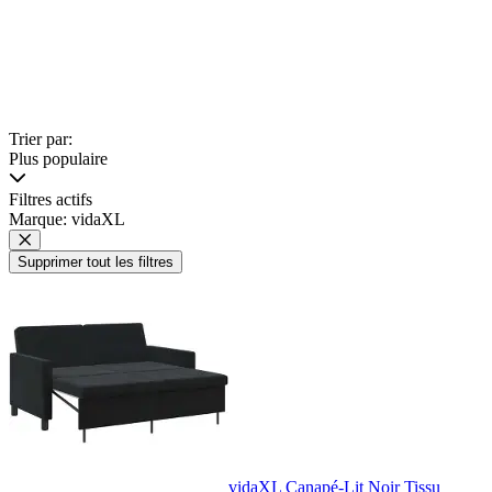
Trier par:
Plus populaire
Filtres actifs
Marque: vidaXL
Supprimer tout les filtres
vidaXL Canapé-Lit Noir Tissu