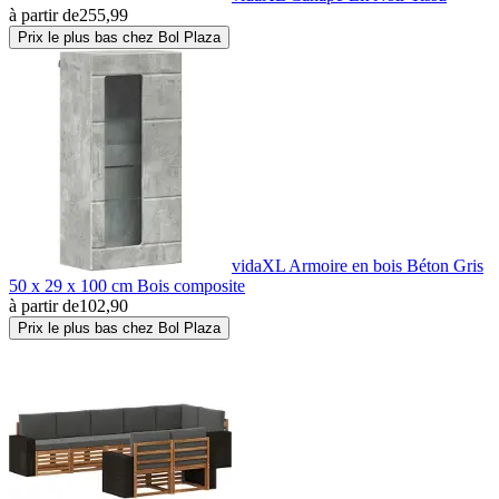
à partir de
255,99
Prix le plus bas chez Bol Plaza
vidaXL Armoire en bois Béton Gris
50 x 29 x 100 cm Bois composite
à partir de
102,90
Prix le plus bas chez Bol Plaza