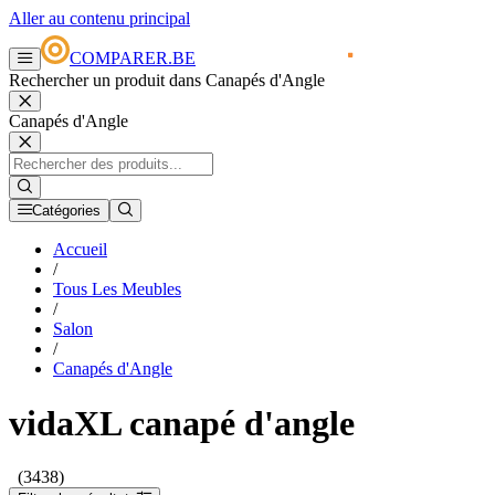
Aller au contenu principal
COMPARER.BE
Rechercher un produit dans Canapés d'Angle
Canapés d'Angle
Catégories
Accueil
/
Tous Les Meubles
/
Salon
/
Canapés d'Angle
vidaXL canapé d'angle
(3438)