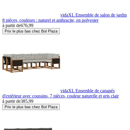
vidaXL Ensemble de salon de jardin
8 pièces, couleurs : naturel et anthracite, en polyester
à partir de
676,99
Prix le plus bas chez Bol Plaza
vidaXL Ensemble de canapés
d'extérieur avec coussins, 7 pièces, couleur naturelle et gris clair
à partir de
385,99
Prix le plus bas chez Bol Plaza