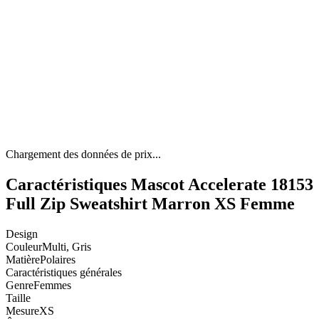
Chargement des données de prix...
Caractéristiques Mascot Accelerate 18153
Full Zip Sweatshirt Marron XS Femme
Design
Couleur
Multi, Gris
Matière
Polaires
Caractéristiques générales
Genre
Femmes
Taille
Mesure
XS