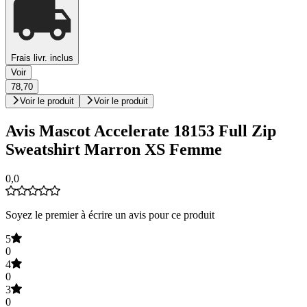
Frais livr. inclus
Voir
78,70
Voir le produit
Voir le produit
Avis Mascot Accelerate 18153 Full Zip
Sweatshirt Marron XS Femme
0,0
Soyez le premier à écrire un avis pour ce produit
5
0
4
0
3
0