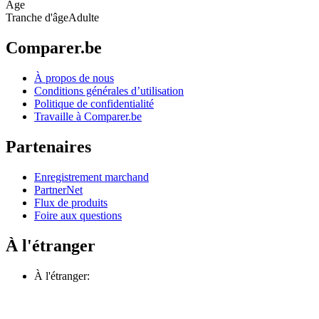
Âge
Tranche d'âge
Adulte
Comparer.be
À propos de nous
Conditions générales d’utilisation
Politique de confidentialité
Travaille à Comparer.be
Partenaires
Enregistrement marchand
PartnerNet
Flux de produits
Foire aux questions
À l'étranger
À l'étranger: