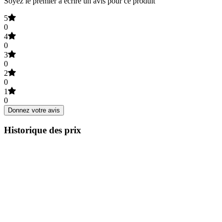
Soyez le premier à écrire un avis pour ce produit
5
0
4
0
3
0
2
0
1
0
Donnez votre avis
Historique des prix