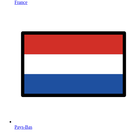
France
Pays-Bas