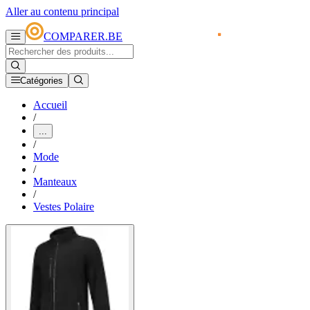
Aller au contenu principal
COMPARER.BE
Catégories
Accueil
/
...
/
Mode
/
Manteaux
/
Vestes Polaire