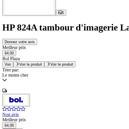
5
HP 824A tambour d'imagerie La
Donnez votre avis
Meilleur prix
64,00
Bol Plaza
Voir
Voir le produit
Voir le produit
Trier par:
Le moins cher
Non avis
Meilleur prix
64,00