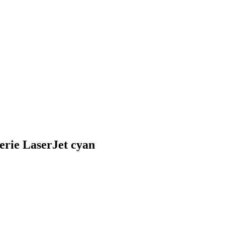
erie LaserJet cyan