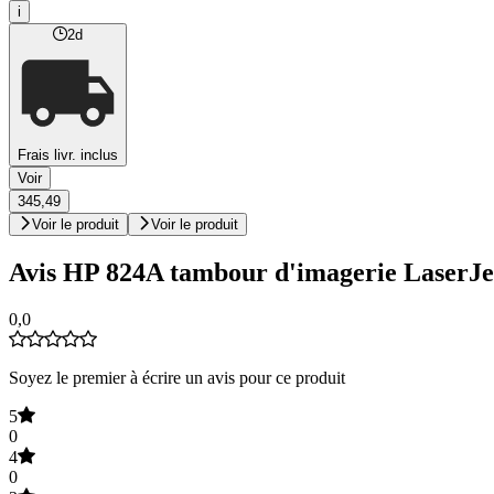
i
2d
Frais livr. inclus
Voir
345,49
Voir le produit
Voir le produit
Avis HP 824A tambour d'imagerie LaserJe
0,0
Soyez le premier à écrire un avis pour ce produit
5
0
4
0