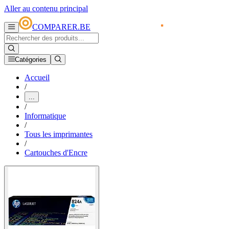
Aller au contenu principal
COMPARER.BE
Catégories
Accueil
/
...
/
Informatique
/
Tous les imprimantes
/
Cartouches d'Encre