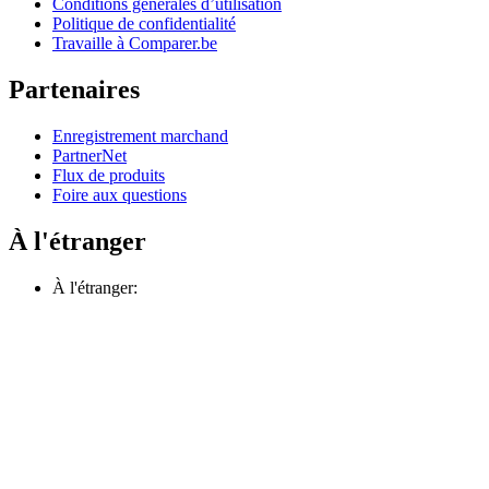
Conditions générales d’utilisation
Politique de confidentialité
Travaille à Comparer.be
Partenaires
Enregistrement marchand
PartnerNet
Flux de produits
Foire aux questions
À l'étranger
À l'étranger: