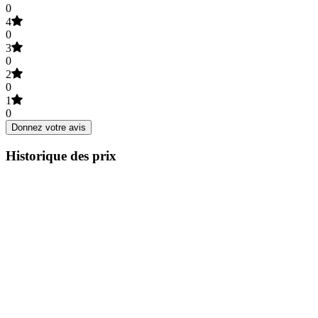
0
4
0
3
0
2
0
1
0
Donnez votre avis
Historique des prix