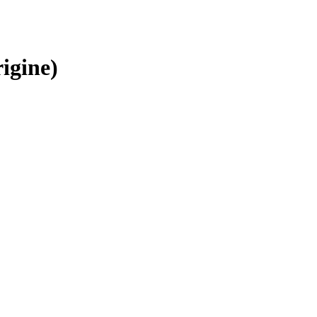
igine)