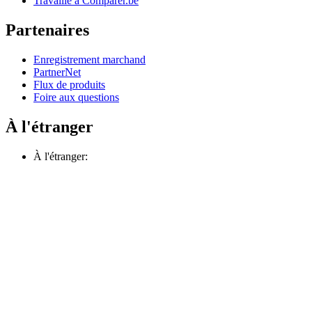
Travaille à Comparer.be
Partenaires
Enregistrement marchand
PartnerNet
Flux de produits
Foire aux questions
À l'étranger
À l'étranger: