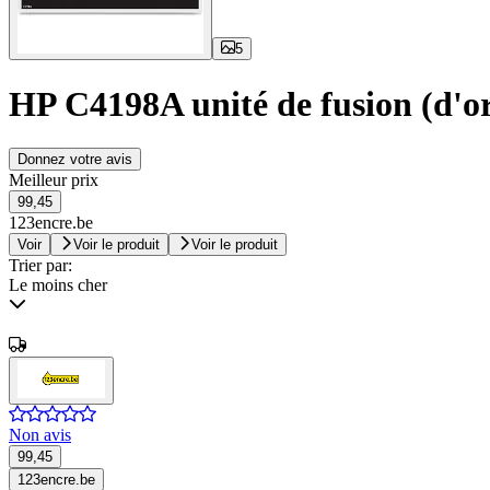
5
HP C4198A unité de fusion (d'or
Donnez votre avis
Meilleur prix
99,45
123encre.be
Voir
Voir le produit
Voir le produit
Trier par:
Le moins cher
Non avis
99,45
123encre.be