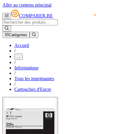
Aller au contenu principal
COMPARER.BE
Catégories
Accueil
/
...
/
Informatique
/
Tous les imprimantes
/
Cartouches d'Encre