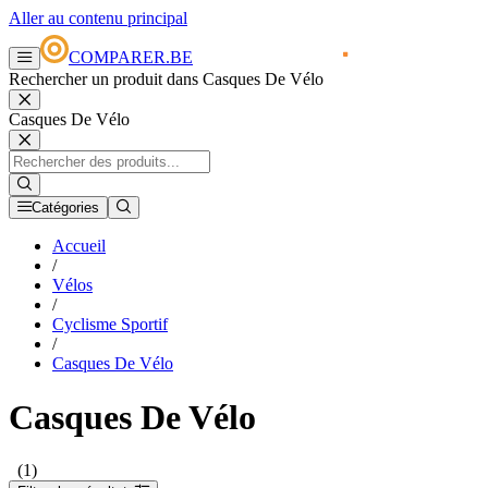
Aller au contenu principal
COMPARER.BE
Rechercher un produit dans Casques De Vélo
Casques De Vélo
Catégories
Accueil
/
Vélos
/
Cyclisme Sportif
/
Casques De Vélo
Casques De Vélo
(1)