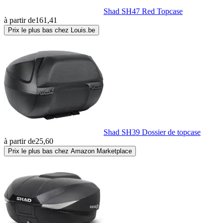
Shad SH47 Red Topcase
à partir de
161,41
Prix le plus bas chez Louis.be
Shad SH39 Dossier de topcase
à partir de
25,60
Prix le plus bas chez Amazon Marketplace