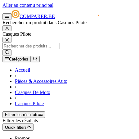
Aller au contenu principal
COMPARER.BE
Rechercher un produit dans Casques Pilote
Casques Pilote
Catégories
Accueil
/
Pièces & Accessoires Auto
/
Casques De Moto
/
Casques Pilote
Filtrer les résultats
Filtrer les résultats
Quick filters
Promos