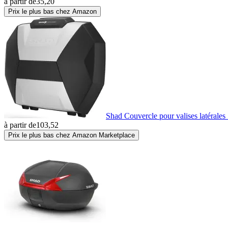
à partir de
35,20
Prix le plus bas chez Amazon
Shad Couvercle pour valises latéral
à partir de
103,52
Prix le plus bas chez Amazon Marketplace