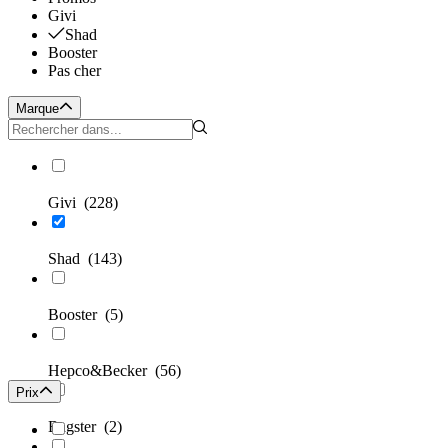
Givi
Shad
Booster
Pas cher
Marque
Givi
(228)
Shad
(143)
Booster
(5)
Hepco&Becker
(56)
Prix
Bagster
(2)