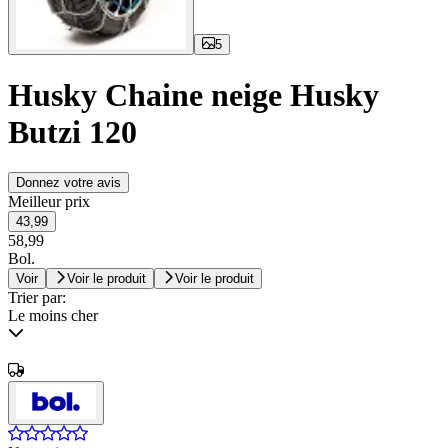
5
Husky Chaine neige Husky
Butzi 120
Donnez votre avis
Meilleur prix
43,99
58,99
Bol.
Voir
Voir le produit
Voir le produit
Trier par:
Le moins cher