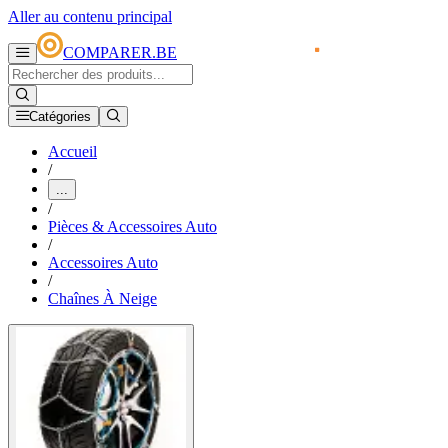
Aller au contenu principal
COMPARER.BE
Catégories
Accueil
/
...
/
Pièces & Accessoires Auto
/
Accessoires Auto
/
Chaînes À Neige