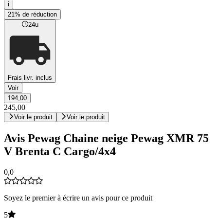
i
21% de réduction
24u
Frais livr. inclus
Voir
194,00
245,00
Voir le produit
Voir le produit
Avis Pewag Chaine neige Pewag XMR 75
V Brenta C Cargo/4x4
0,0
Soyez le premier à écrire un avis pour ce produit
5