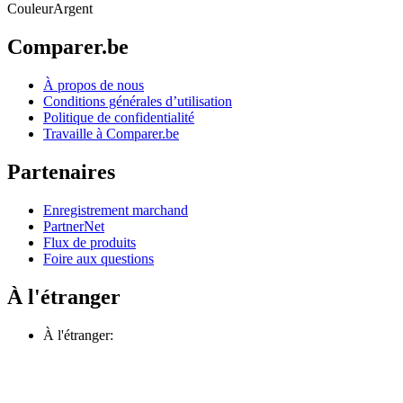
Couleur
Argent
Comparer.be
À propos de nous
Conditions générales d’utilisation
Politique de confidentialité
Travaille à Comparer.be
Partenaires
Enregistrement marchand
PartnerNet
Flux de produits
Foire aux questions
À l'étranger
À l'étranger: