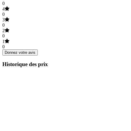
0
4
0
3
0
2
0
1
0
Donnez votre avis
Historique des prix