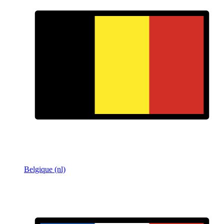
Belgique (nl)