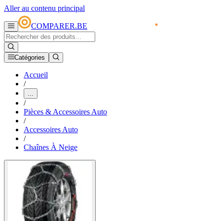
Aller au contenu principal
COMPARER.BE
Catégories
Accueil
/
...
/
Pièces & Accessoires Auto
/
Accessoires Auto
/
Chaînes À Neige