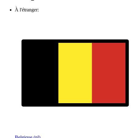
À l'étranger:
Belgique (nl)