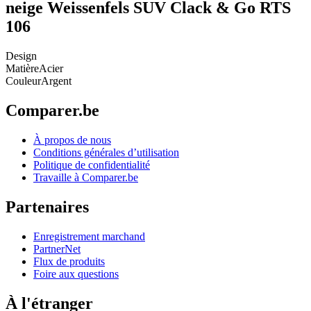
neige Weissenfels SUV Clack & Go RTS
106
Design
Matière
Acier
Couleur
Argent
Comparer.be
À propos de nous
Conditions générales d’utilisation
Politique de confidentialité
Travaille à Comparer.be
Partenaires
Enregistrement marchand
PartnerNet
Flux de produits
Foire aux questions
À l'étranger