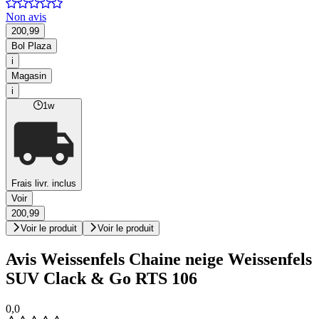
Non avis
200,99
Bol Plaza
i
Magasin
i
1w
Frais livr. inclus
Voir
200,99
Voir le produit
Voir le produit
Avis Weissenfels Chaine neige Weissenfels
SUV Clack & Go RTS 106
0,0