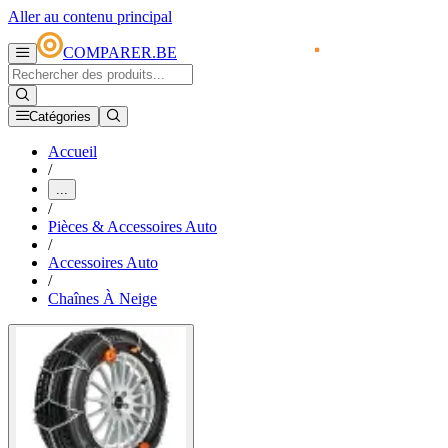
Aller au contenu principal
COMPARER.BE
Catégories
Accueil
/
...
/
Pièces & Accessoires Auto
/
Accessoires Auto
/
Chaînes À Neige