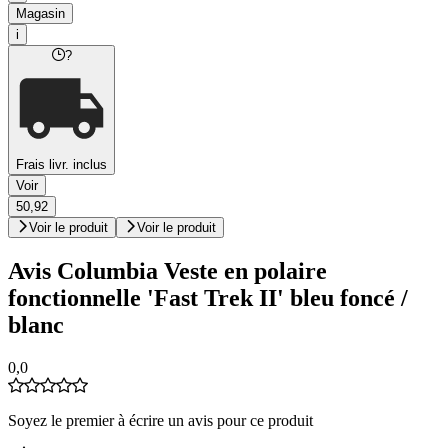
Magasin
i
?
Frais livr. inclus
Voir
50,92
Voir le produit
Voir le produit
Avis Columbia Veste en polaire
fonctionnelle 'Fast Trek II' bleu foncé /
blanc
0,0
Soyez le premier à écrire un avis pour ce produit