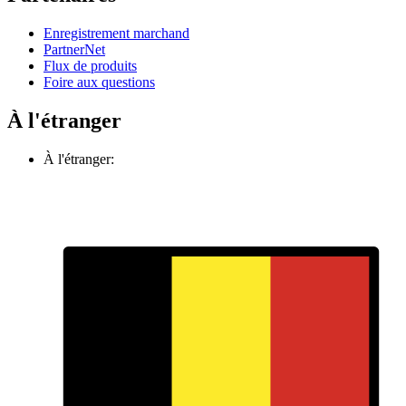
Enregistrement marchand
PartnerNet
Flux de produits
Foire aux questions
À l'étranger
À l'étranger: