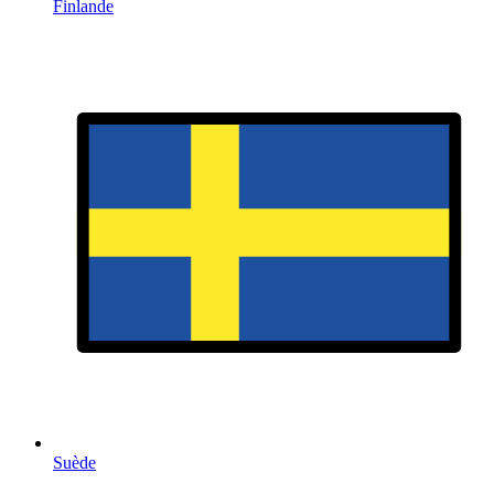
Finlande
Suède