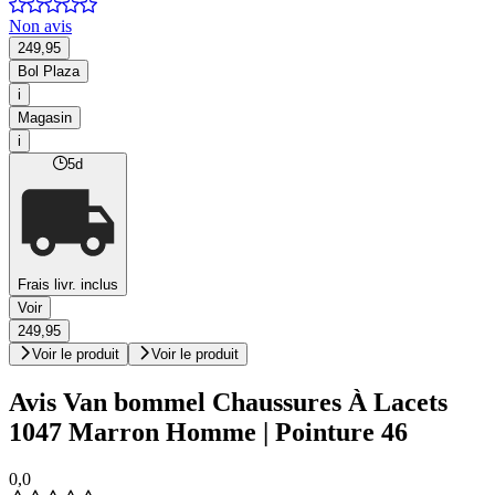
Non avis
249,95
Bol Plaza
i
Magasin
i
5d
Frais livr. inclus
Voir
249,95
Voir le produit
Voir le produit
Avis Van bommel Chaussures À Lacets
1047 Marron Homme | Pointure 46
0,0