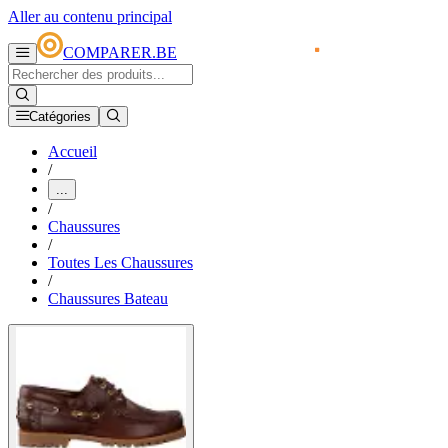
Aller au contenu principal
COMPARER.BE
Catégories
Accueil
/
...
/
Chaussures
/
Toutes Les Chaussures
/
Chaussures Bateau