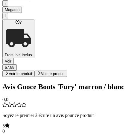
i
Magasin
i
?
Frais livr. inclus
Voir
67,99
Voir le produit
Voir le produit
Avis Gooce Boots 'Fury' marron / blanc
0,0
Soyez le premier à écrire un avis pour ce produit
5
0