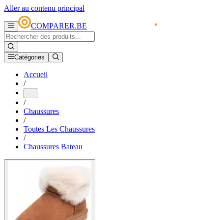
Aller au contenu principal
COMPARER.BE
Catégories
Accueil
/
...
/
Chaussures
/
Toutes Les Chaussures
/
Chaussures Bateau