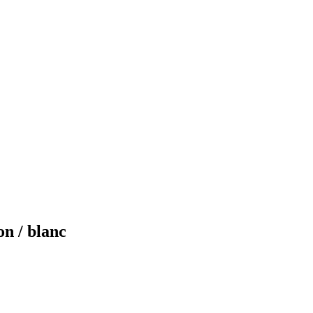
n / blanc