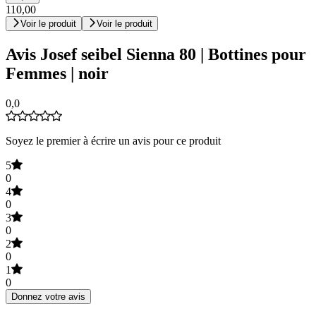
110,00
Voir le produit
Voir le produit
Avis Josef seibel Sienna 80 | Bottines pour
Femmes | noir
0,0
Soyez le premier à écrire un avis pour ce produit
5
0
4
0
3
0
2
0
1
0
Donnez votre avis