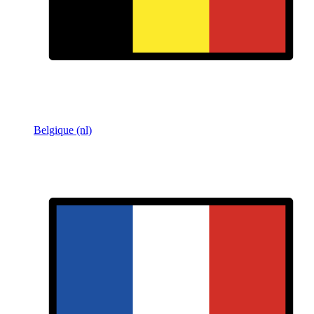
Belgique (nl)