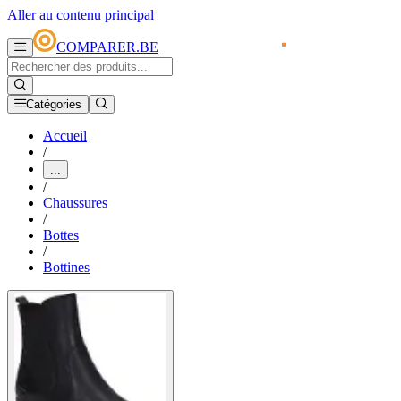
Aller au contenu principal
COMPARER.BE
Catégories
Accueil
/
...
/
Chaussures
/
Bottes
/
Bottines