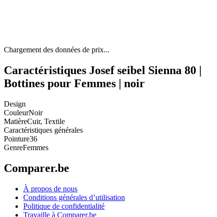
Chargement des données de prix...
Caractéristiques Josef seibel Sienna 80 |
Bottines pour Femmes | noir
Design
Couleur
Noir
Matière
Cuir, Textile
Caractéristiques générales
Pointure
36
Genre
Femmes
Comparer.be
À propos de nous
Conditions générales d’utilisation
Politique de confidentialité
Travaille à Comparer.be