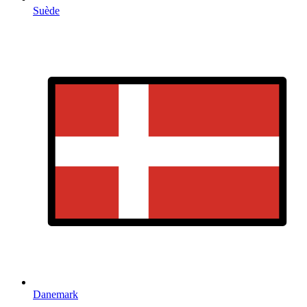
Suède
Danemark