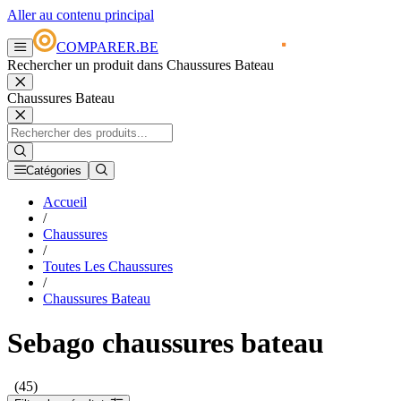
Aller au contenu principal
COMPARER.BE
Rechercher un produit dans Chaussures Bateau
Chaussures Bateau
Catégories
Accueil
/
Chaussures
/
Toutes Les Chaussures
/
Chaussures Bateau
Sebago chaussures bateau
(45)