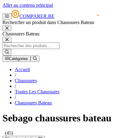
Aller au contenu principal
COMPARER.BE
Rechercher un produit dans Chaussures Bateau
Chaussures Bateau
Catégories
Accueil
/
Chaussures
/
Toutes Les Chaussures
/
Chaussures Bateau
Sebago chaussures bateau
(45)