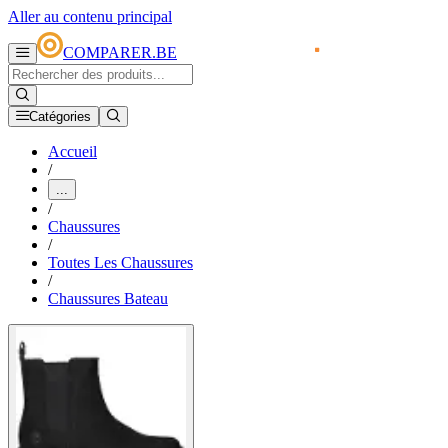
Aller au contenu principal
COMPARER.BE
Catégories
Accueil
/
...
/
Chaussures
/
Toutes Les Chaussures
/
Chaussures Bateau