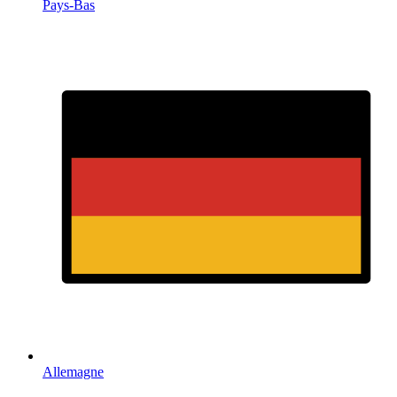
Pays-Bas
Allemagne