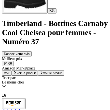
5
Timberland - Bottines Carnaby
Cool Chelsea pour femmes -
Numéro 37
Donnez votre avis
Meilleur prix
94,06
Amazon Marketplace
Voir
Voir le produit
Voir le produit
Trier par:
Le moins cher