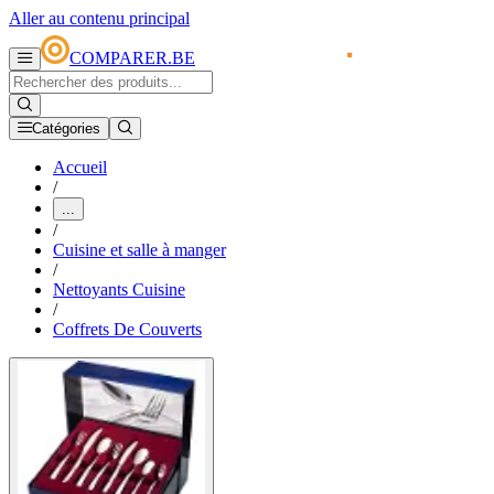
Aller au contenu principal
COMPARER.BE
Catégories
Accueil
/
...
/
Cuisine et salle à manger
/
Nettoyants Cuisine
/
Coffrets De Couverts