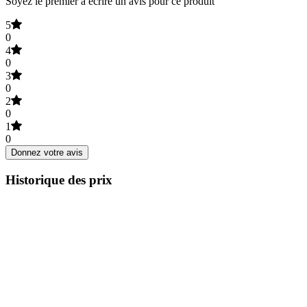
Soyez le premier à écrire un avis pour ce produit
5
0
4
0
3
0
2
0
1
0
Donnez votre avis
Historique des prix