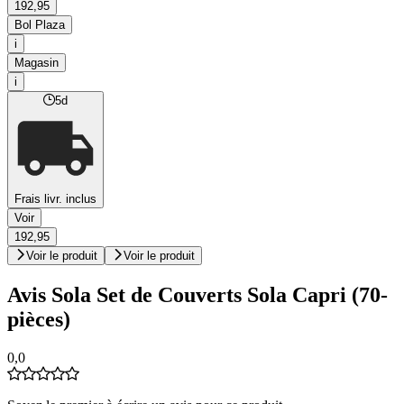
192,95
Bol Plaza
i
Magasin
i
5d
Frais livr. inclus
Voir
192,95
Voir le produit
Voir le produit
Avis Sola Set de Couverts Sola Capri (70-
pièces)
0,0