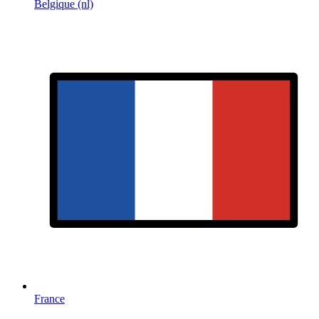
Belgique (nl)
France