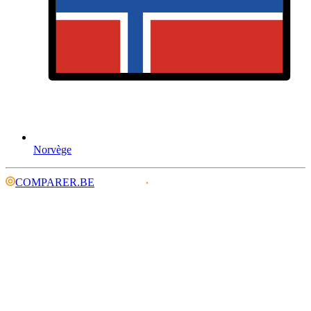
Norvège
COMPARER.BE