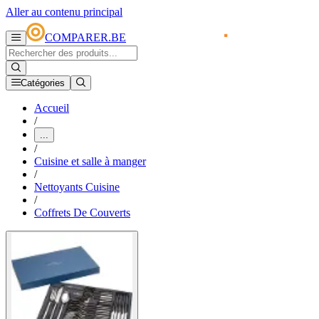
Aller au contenu principal
COMPARER.BE
Catégories
Accueil
/
...
/
Cuisine et salle à manger
/
Nettoyants Cuisine
/
Coffrets De Couverts