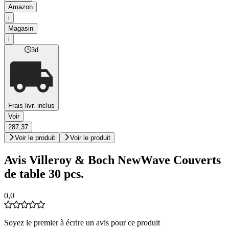
Amazon
i
Magasin
i
3d
Frais livr. inclus
Voir
287,37
Voir le produit
Voir le produit
Avis Villeroy & Boch NewWave Couverts
de table 30 pcs.
0,0
Soyez le premier à écrire un avis pour ce produit