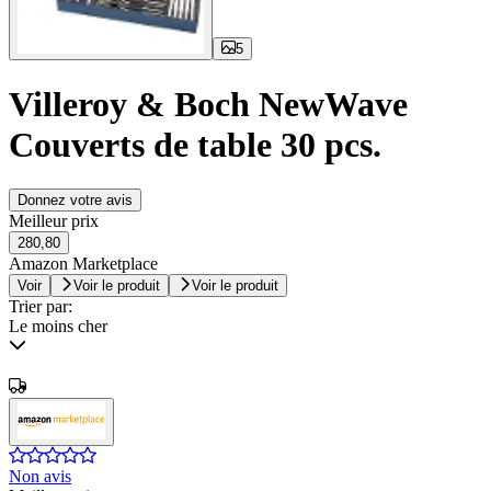
5
Villeroy & Boch NewWave
Couverts de table 30 pcs.
Donnez votre avis
Meilleur prix
280,80
Amazon Marketplace
Voir
Voir le produit
Voir le produit
Trier par:
Le moins cher
Non avis