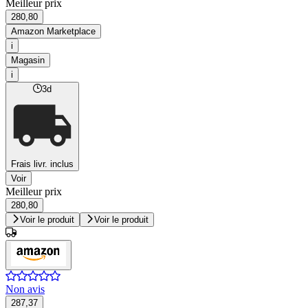
Meilleur prix
280,80
Amazon Marketplace
i
Magasin
i
3d
Frais livr. inclus
Voir
Meilleur prix
280,80
Voir le produit
Voir le produit
Non avis
287,37