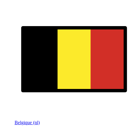
Belgique (nl)