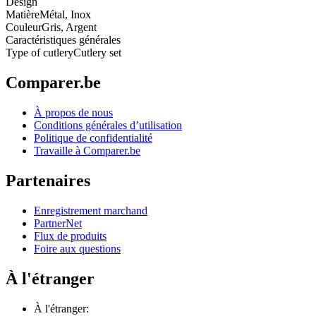
Design
Matière
Métal, Inox
Couleur
Gris, Argent
Caractéristiques générales
Type of cutlery
Cutlery set
Comparer.be
À propos de nous
Conditions générales d’utilisation
Politique de confidentialité
Travaille à Comparer.be
Partenaires
Enregistrement marchand
PartnerNet
Flux de produits
Foire aux questions
À l'étranger
À l'étranger: