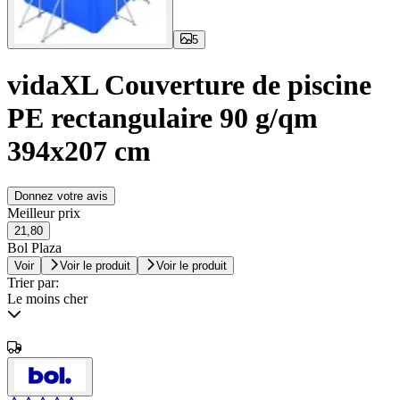
5
vidaXL Couverture de piscine
PE rectangulaire 90 g/qm
394x207 cm
Donnez votre avis
Meilleur prix
21,80
Bol Plaza
Voir
Voir le produit
Voir le produit
Trier par:
Le moins cher