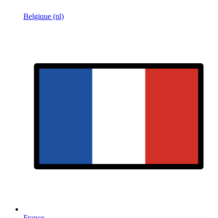
Belgique (nl)
France