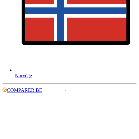
Norvège
COMPARER.BE