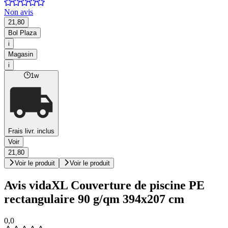
Non avis
21,80
Bol Plaza
i
Magasin
i
1w
Frais livr. inclus
Voir
21,80
Voir le produit
Voir le produit
Avis vidaXL Couverture de piscine PE
rectangulaire 90 g/qm 394x207 cm
0,0