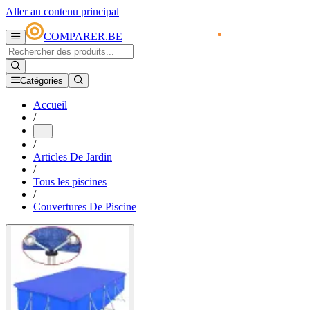
Aller au contenu principal
COMPARER.BE
Catégories
Accueil
/
...
/
Articles De Jardin
/
Tous les piscines
/
Couvertures De Piscine