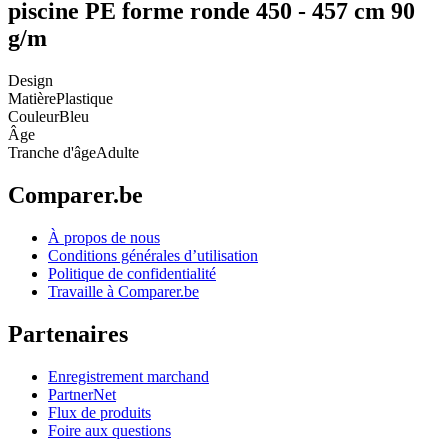
piscine PE forme ronde 450 - 457 cm 90
g/m
Design
Matière
Plastique
Couleur
Bleu
Âge
Tranche d'âge
Adulte
Comparer.be
À propos de nous
Conditions générales d’utilisation
Politique de confidentialité
Travaille à Comparer.be
Partenaires
Enregistrement marchand
PartnerNet
Flux de produits
Foire aux questions