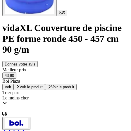
5
vidaXL Couverture de piscine
PE forme ronde 450 - 457 cm
90 g/m
Donnez votre avis
Meilleur prix
43,90
Bol Plaza
Voir
Voir le produit
Voir le produit
Trier par:
Le moins cher