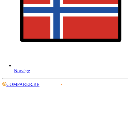
Norvège
COMPARER.BE