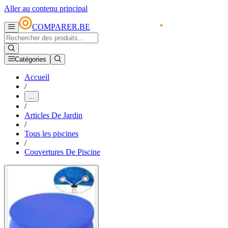
Aller au contenu principal
COMPARER.BE
Catégories
Accueil
/
...
/
Articles De Jardin
/
Tous les piscines
/
Couvertures De Piscine