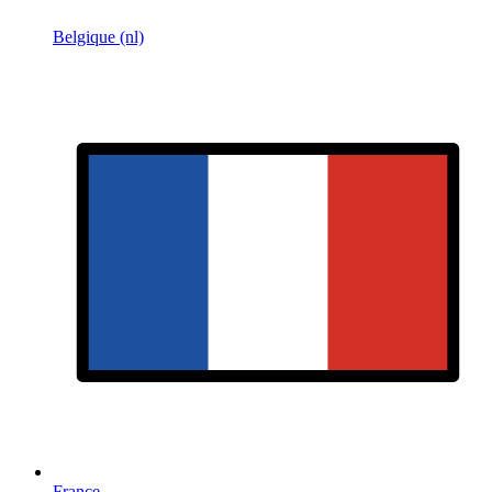
Belgique (nl)
France