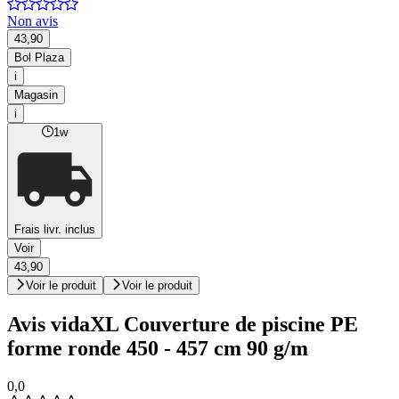
Non avis
43,90
Bol Plaza
i
Magasin
i
1w
Frais livr. inclus
Voir
43,90
Voir le produit
Voir le produit
Avis vidaXL Couverture de piscine PE
forme ronde 450 - 457 cm 90 g/m
0,0