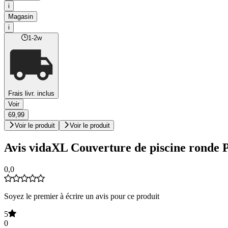
i
Magasin
i
1-2w
Frais livr. inclus
Voir
69,99
Voir le produit
Voir le produit
Avis vidaXL Couverture de piscine ronde 
0,0
Soyez le premier à écrire un avis pour ce produit
5
0