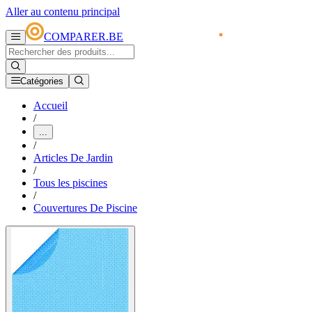
Aller au contenu principal
COMPARER.BE
Catégories
Accueil
/
...
/
Articles De Jardin
/
Tous les piscines
/
Couvertures De Piscine