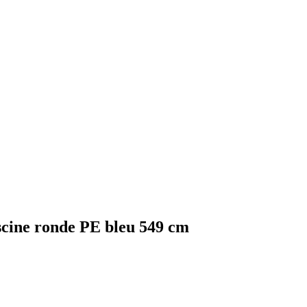
scine ronde PE bleu 549 cm