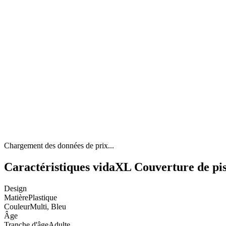
Chargement des données de prix...
Caractéristiques vidaXL Couverture de pi
Design
Matière
Plastique
Couleur
Multi, Bleu
Âge
Tranche d'âge
Adulte